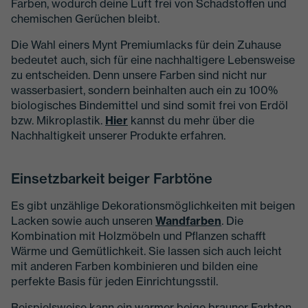
Farben, wodurch deine Luft frei von Schadstoffen und
chemischen Gerüchen bleibt.
Die Wahl einers Mynt Premiumlacks für dein Zuhause
bedeutet auch, sich für eine nachhaltigere Lebensweise
zu entscheiden. Denn unsere Farben sind nicht nur
wasserbasiert, sondern beinhalten auch ein zu 100%
biologisches Bindemittel und sind somit frei von Erdöl
bzw. Mikroplastik.
Hier
kannst du mehr über die
Nachhaltigkeit unserer Produkte erfahren.
Einsetzbarkeit beiger Farbtöne
Es gibt unzählige Dekorationsmöglichkeiten mit beigen
Lacken sowie auch unseren
Wandfarben
. Die
Kombination mit Holzmöbeln und Pflanzen schafft
Wärme und Gemütlichkeit. Sie lassen sich auch leicht
mit anderen Farben kombinieren und bilden eine
perfekte Basis für jeden Einrichtungsstil.
Beispielsweise kann ein warmer beige brauner Farbton