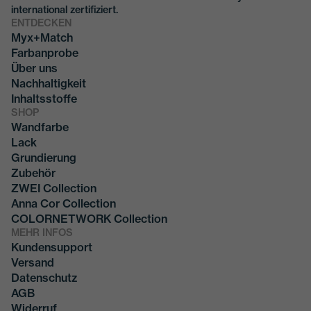
international zertifiziert.
ENTDECKEN
Myx+Match
Farbanprobe
Über uns
Nachhaltigkeit
Inhaltsstoffe
SHOP
Wandfarbe
Lack
Grundierung
Zubehör
ZWEI Collection
Anna Cor Collection
COLORNETWORK Collection
MEHR INFOS
Kundensupport
Versand
Datenschutz
AGB
Widerruf