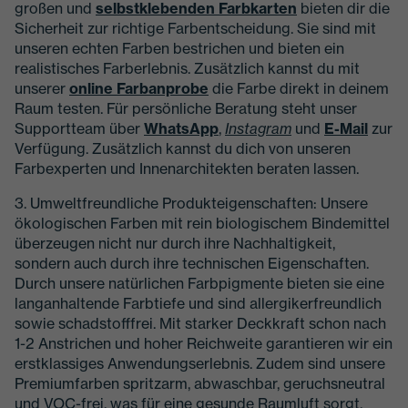
großen und
selbstklebenden Farbkarten
bieten dir die
Sicherheit zur richtige Farbentscheidung. Sie sind mit
unseren echten Farben bestrichen und bieten ein
realistisches Farberlebnis. Zusätzlich kannst du mit
unserer
online Farbanprobe
die Farbe direkt in deinem
Raum testen. Für persönliche Beratung steht unser
Supportteam über
WhatsApp
,
Instagram
und
E-Mail
zur
Verfügung. Zusätzlich kannst du dich von unseren
Farbexperten und Innenarchitekten beraten lassen.
3. Umweltfreundliche Produkteigenschaften: Unsere
ökologischen Farben mit rein biologischem Bindemittel
überzeugen nicht nur durch ihre Nachhaltigkeit,
sondern auch durch ihre technischen Eigenschaften.
Durch unsere natürlichen Farbpigmente bieten sie eine
langanhaltende Farbtiefe und sind allergikerfreundlich
sowie schadstofffrei. Mit starker Deckkraft schon nach
1-2 Anstrichen und hoher Reichweite garantieren wir ein
erstklassiges Anwendungserlebnis. Zudem sind unsere
Premiumfarben spritzarm, abwaschbar, geruchsneutral
und VOC-frei, was für eine gesunde Raumluft sorgt.