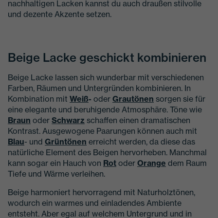
nachhaltigen Lacken kannst du auch draußen stilvolle
und dezente Akzente setzen.
Beige Lacke geschickt kombinieren
Beige Lacke lassen sich wunderbar mit verschiedenen
Farben, Räumen und Untergründen kombinieren. In
Kombination mit
Weiß
-
oder
Grautönen
sorgen sie für
eine elegante und beruhigende Atmosphäre. Töne wie
Braun
oder
Schwarz
schaffen einen dramatischen
Kontrast. Ausgewogene Paarungen können auch mit
Blau
- und
Grüntönen
erreicht werden, da diese das
natürliche Element des Beigen hervorheben. Manchmal
kann sogar ein Hauch von
Rot
oder
Orange
dem Raum
Tiefe und Wärme verleihen.
Beige harmoniert hervorragend mit Naturholztönen,
wodurch ein warmes und einladendes Ambiente
entsteht. Aber egal auf welchem Untergrund und in