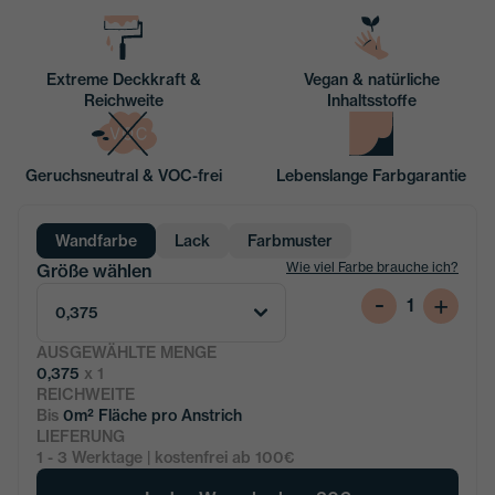
Extreme Deckkraft &
Vegan & natürliche
Reichweite
Inhaltsstoffe
Geruchsneutral & VOC-frei
Lebenslange Farbgarantie
Wandfarbe
Lack
Farbmuster
Wie viel Farbe brauche ich?
Größe wählen
-
+
1
0,375
AUSGEWÄHLTE MENGE
0,375
x
1
REICHWEITE
Bis
0
m² Fläche pro Anstrich
LIEFERUNG
1 - 3 Werktage | kostenfrei ab 100€