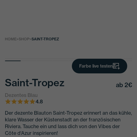
HOME
>
SHOP
>
SAINT-TROPEZ
Farbe live testen
Saint-Tropez
ab
2€
Dezentes Blau
4.8
Der dezente Blauton Saint-Tropez erinnert an das kühle,
klare Wasser der Küstenstadt an der französischen
Riviera. Tauche ein und lass dich von den Vibes der
Côte d‘Azur inspirieren!