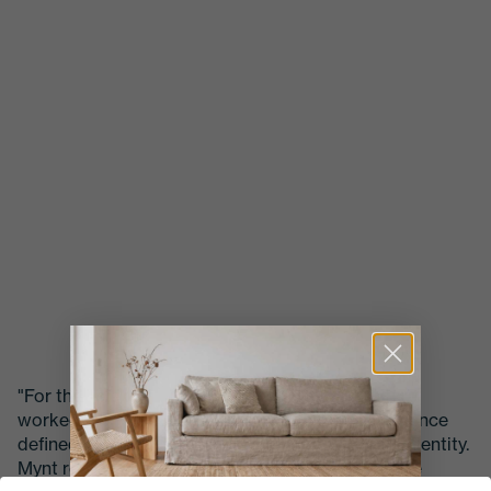
"For the Telekom interior project, Office Furniture
worked with Mynt to create a workspace experience
defined by warmth, balance, and contemporary identity.
Mynt represents a healthier and more responsible