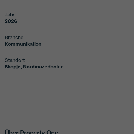
Jahr
2026
Branche
Kommunikation
Standort
Skopje, Nordmazedonien
Über Property One